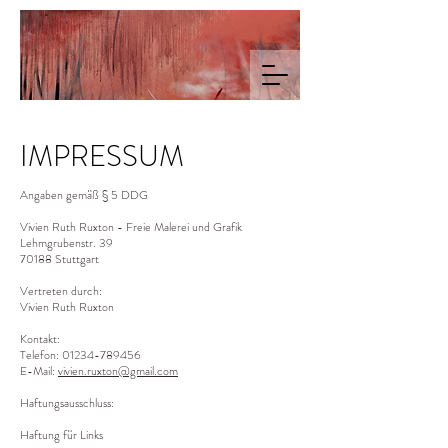
IMPRESSUM
Angaben gemäß § 5 DDG
Vivien Ruth Ruxton - Freie Malerei und Grafik
Lehmgrubenstr. 39
70188 Stuttgart
Vertreten durch:
Vivien Ruth Ruxton
Kontakt:
Telefon: 01234-789456
E-Mail:
vivien.ruxton@gmail.com
Haftungsausschluss:
Haftung für Links