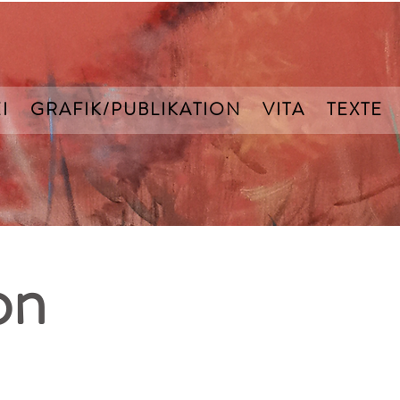
I
GRAFIK/PUBLIKATION
VITA
TEXTE
on