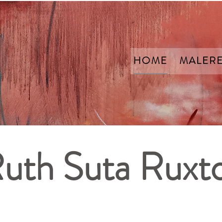
HOME
MALERE
Ruth Suta Ruxt